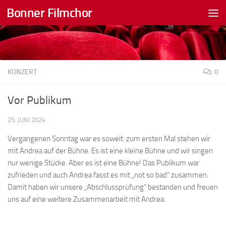
Bonner Filmchor
Zum Inhalt springen
KONZERT
0
Vor Publikum
25. JUNI 2024
Vergangenen Sonntag war es soweit: zum ersten Mal stehen wir
mit Andrea auf der Bühne. Es ist eine kleine Bühne und wir singen
nur wenige Stücke. Aber es ist eine Bühne! Das Publikum war
zufrieden und auch Andrea fasst es mit „not so bad“ zusammen.
Damit haben wir unsere „Abschlussprüfung“ bestanden und freuen
uns auf eine weitere Zusammenarbeit mit Andrea.