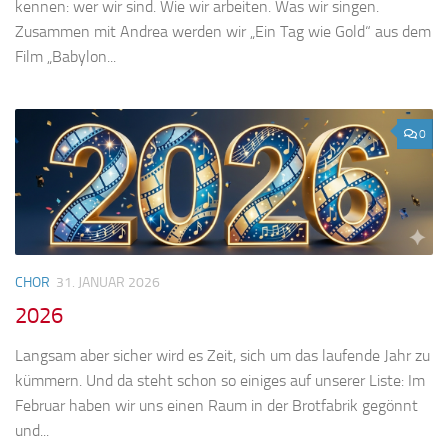
kennen: wer wir sind. Wie wir arbeiten. Was wir singen.
Zusammen mit Andrea werden wir „Ein Tag wie Gold“ aus dem
Film „Babylon...
0
CHOR
31. JANUAR 2026
2026
Langsam aber sicher wird es Zeit, sich um das laufende Jahr zu
kümmern. Und da steht schon so einiges auf unserer Liste: Im
Februar haben wir uns einen Raum in der Brotfabrik gegönnt
und...