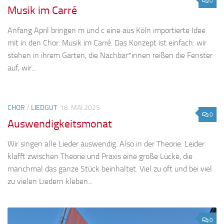
0
Musik im Carré
Anfang April bringen m und c eine aus Köln importierte Idee
mit in den Chor: Musik im Carré. Das Konzept ist einfach: wir
stehen in ihrem Garten, die Nachbar*innen reißen die Fenster
auf, wir...
CHOR
/
LIEDGUT
18. MAI 2025
0
Auswendigkeitsmonat
Wir singen alle Lieder auswendig. Also in der Theorie. Leider
klafft zwischen Theorie und Praxis eine große Lücke, die
manchmal das ganze Stück beinhaltet. Viel zu oft und bei viel
zu vielen Liedern kleben...
0