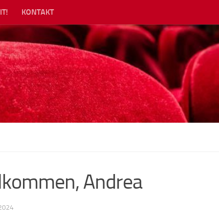
IT!
KONTAKT
llkommen, Andrea
2024