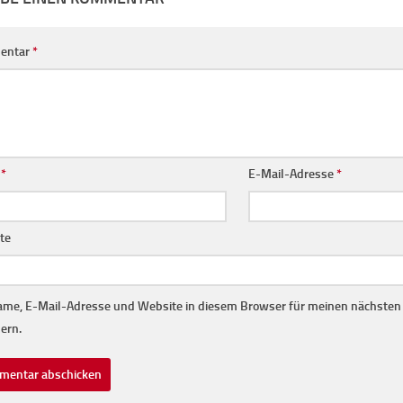
entar
*
e
*
E-Mail-Adresse
*
te
me, E-Mail-Adresse und Website in diesem Browser für meinen nächste
ern.