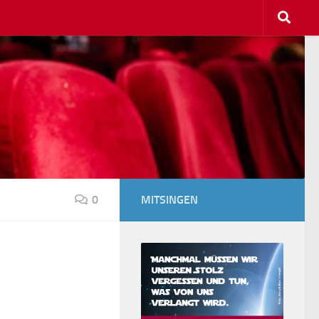
0
MITSINGEN